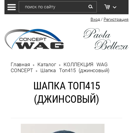
Вход
/
Регистрация
Главная
Каталог
КОЛЛЕКЦИЯ WAG 
 » 
 » 
CONCEPT
Шапка Топ415 (джинсовый)
 » 
ШАПКА ТОП415
(ДЖИНСОВЫЙ)