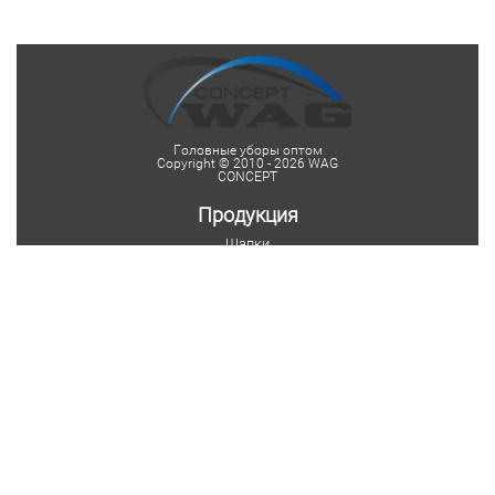
Головные уборы оптом
Copyright © 2010 - 2026 WAG
CONCEPT
Продукция
Шапки
Женские шапки
Мужские шапки
Детские шапки
Шапки на заказ
Шарфы
Мужские шарфы
Женские шарфы
Мужские шарфы-снуды
Женские шарфы-снуды
Шарфы на заказ