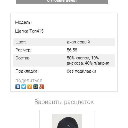
оптовые цены
Модель:
Шапка Топ415
Цвет:
джинсовый
Размер:
56-58
Состав:
50% хлопок, 10%
вискоза, 40% п/акрил
Подкладка:
без подкладки
поделиться
Варианты расцветок