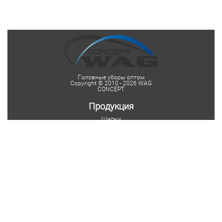
Головные уборы оптом
Copyright © 2010 - 2026 WAG
CONCEPT
Продукция
Шапки
Женские шапки
Мужские шапки
Детские шапки
Шапки на заказ
Шарфы
Мужские шарфы
Женские шарфы
Мужские шарфы-снуды
Женские шарфы-снуды