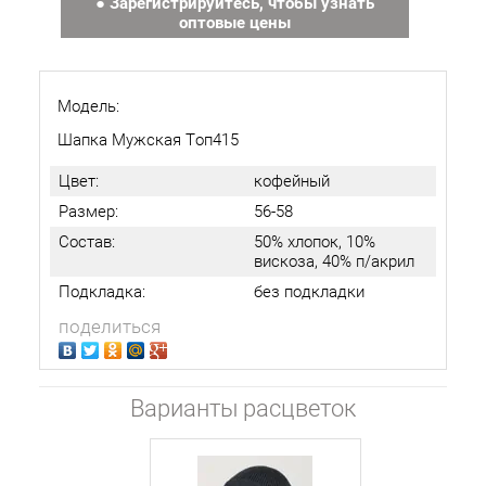
● Зарегистрируйтесь, чтобы узнать
оптовые цены
Модель:
Шапка Мужская Топ415
Цвет:
кофейный
Размер:
56-58
Состав:
50% хлопок, 10%
вискоза, 40% п/акрил
Подкладка:
без подкладки
поделиться
Варианты расцветок