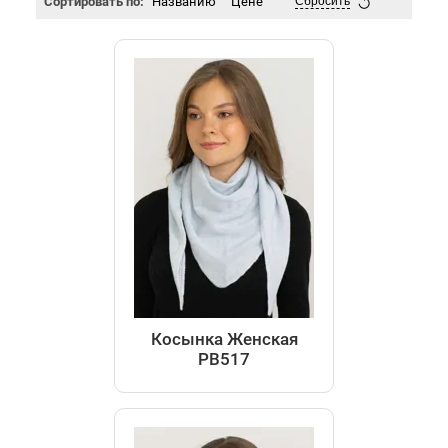
Сортировать по:
Названию
Цене
Сбросить
Косынка Женская
РВ517