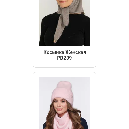
Косынка Женская
РВ239