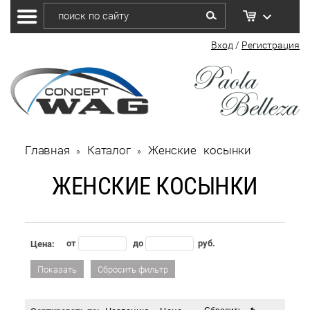
Вход
/
Регистрация
Главная
Каталог
Женские косынки
 » 
 » 
ЖЕНСКИЕ КОСЫНКИ
от
до
руб.
Цена:
Показать
Сбросить фильтр