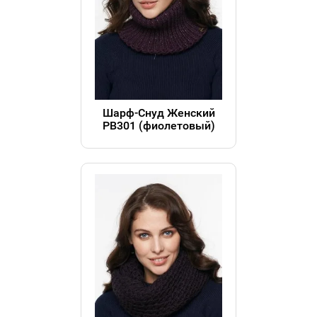
Шарф-Снуд Женский
РВ301 (фиолетовый)