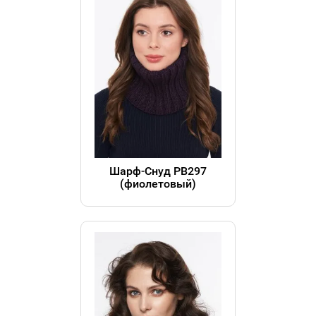
Шарф-Снуд РВ297
(фиолетовый)