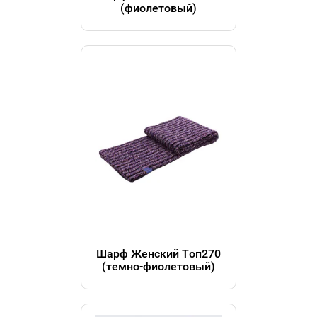
(фиолетовый)
Шарф Женский Топ270
(темно-фиолетовый)