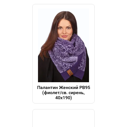
Палантин Женский РВ95
(фиолет/св. сирень,
40x190)