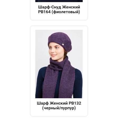
Шарф-Снуд Женский
РВ164 (фиолетовый)
Шарф Женский РВ132
(черный/пурпур)