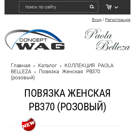
Вход
/
Регистрация
Главная
Каталог
КОЛЛЕКЦИЯ PAOLA 
 » 
 » 
BELLEZA
Повязка Женская РВ370 
 » 
(розовый)
ПОВЯЗКА ЖЕНСКАЯ
РВ370 (РОЗОВЫЙ)