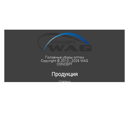
Головные уборы оптом
Copyright © 2010 - 2026 WAG
CONCEPT
Продукция
Шапки
Женские шапки
Мужские шапки
Детские шапки
Шапки на заказ
Шарфы
Мужские шарфы
Женские шарфы