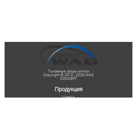
Головные уборы оптом
Copyright © 2010 - 2026 WAG
CONCEPT
Продукция
Шапки
Женские шапки
Мужские шапки
Детские шапки
Шапки на заказ
Шарфы