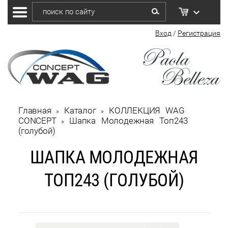
Вход
/
Регистрация
Главная
Каталог
КОЛЛЕКЦИЯ WAG 
 » 
 » 
CONCEPT
Шапка Молодежная Топ243 
 » 
(голубой)
ШАПКА МОЛОДЕЖНАЯ
ТОП243 (ГОЛУБОЙ)