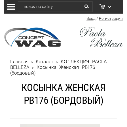
Вход
/
Регистрация
Главная
Каталог
КОЛЛЕКЦИЯ PAOLA 
 » 
 » 
BELLEZA
Косынка Женская РВ176 
 » 
(бордовый)
КОСЫНКА ЖЕНСКАЯ
РВ176 (БОРДОВЫЙ)