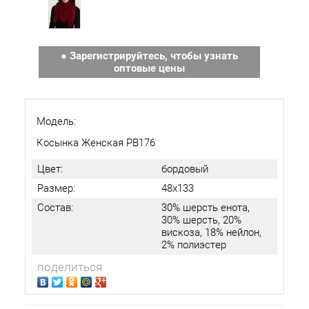
● Зарегистрируйтесь, чтобы узнать
оптовые цены
Модель:
Косынка Женская РВ176
Цвет:
бордовый
Размер:
48х133
Состав:
30% шерсть енота,
30% шерсть, 20%
вискоза, 18% нейлон,
2% полиэстер
поделиться