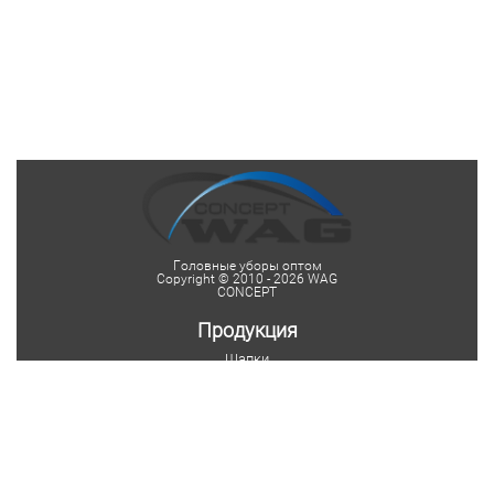
Головные уборы оптом
Copyright © 2010 - 2026 WAG
CONCEPT
Продукция
Шапки
Женские шапки
Мужские шапки
Детские шапки
Шапки на заказ
Шарфы