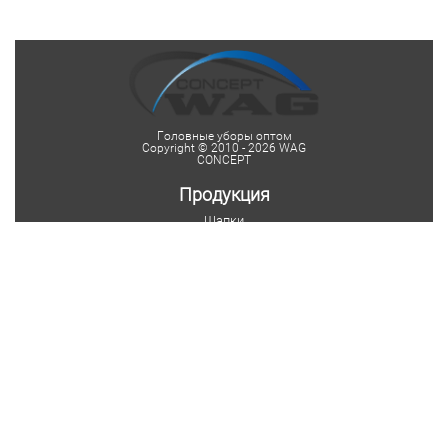
Головные уборы оптом
Copyright © 2010 - 2026 WAG
CONCEPT
Продукция
Шапки
Женские шапки
Мужские шапки
Детские шапки
Шапки на заказ
Шарфы
Мужские шарфы
Женские шарфы
Мужские шарфы-снуды
Женские шарфы-снуды
Шарфы на заказ