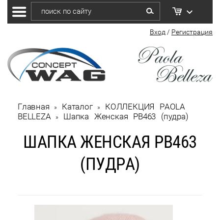
Вход
/
Регистрация
Главная
Каталог
КОЛЛЕКЦИЯ PAOLA 
 » 
 » 
BELLEZA
Шапка Женская РВ463 (пудра)
 » 
ШАПКА ЖЕНСКАЯ РВ463
(ПУДРА)