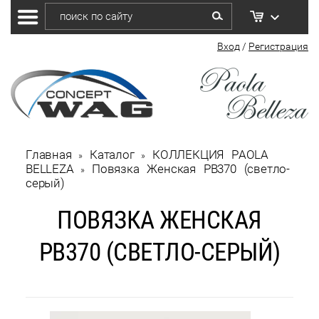
Вход
/
Регистрация
Главная
Каталог
КОЛЛЕКЦИЯ PAOLA 
 » 
 » 
BELLEZA
Повязка Женская РВ370 (светло-
 » 
серый)
ПОВЯЗКА ЖЕНСКАЯ
РВ370 (СВЕТЛО-СЕРЫЙ)