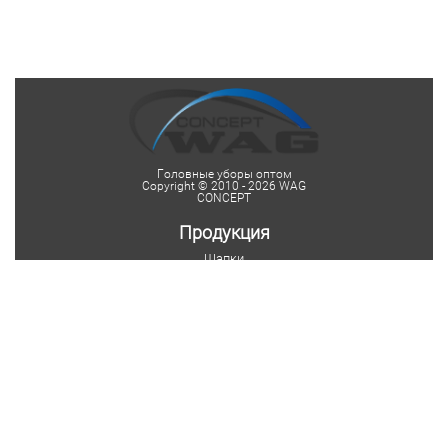
Головные уборы оптом
Copyright © 2010 - 2026 WAG
CONCEPT
Продукция
Шапки
Женские шапки
Мужские шапки
Детские шапки
Шапки на заказ
Шарфы
Мужские шарфы
Женские шарфы
Мужские шарфы-снуды