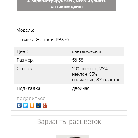
● Зарегистрируйтесь, чтобы узнать
оптовые цены
Модель:
Повязка Женская РВ370
Цвет:
светло-серый
Размер:
56-58
Состав:
20% шерсть, 22%
нейлон, 55%
полиакрил, 3% эластан
Подкладка:
двойная
поделиться
Варианты расцветок